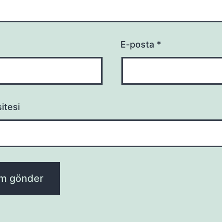
E-posta
*
itesi