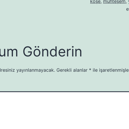
köşe
,
muhteşem
,
e
um Gönderin
resiniz yayınlanmayacak.
Gerekli alanlar
*
ile işaretlenmişle