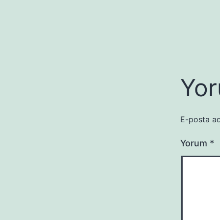
Yor
E-posta ad
Yorum
*