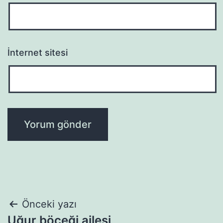
İnternet sitesi
Yazı
Önceki yazı
Uğur böceği ailesi