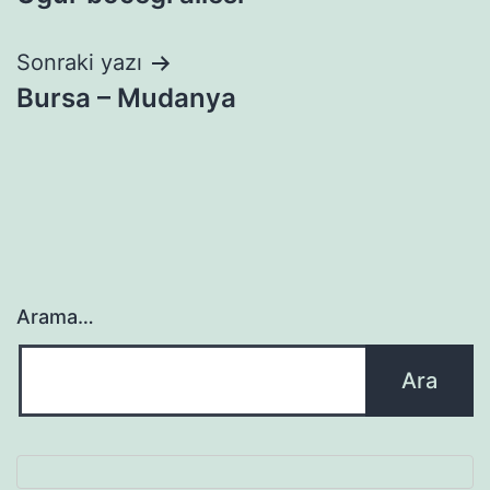
gezinmesi
Sonraki yazı
Bursa – Mudanya
Arama…