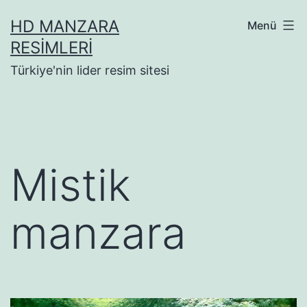
İçeriğe
HD MANZARA
Menü
geç
RESIMLERI
Türkiye'nin lider resim sitesi
Mistik
manzara