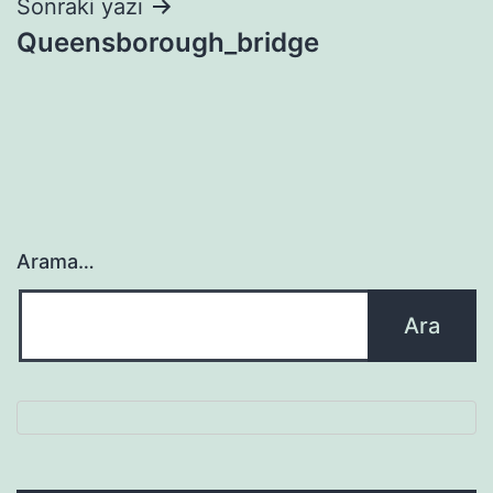
Sonraki yazı
Queensborough_bridge
Arama…