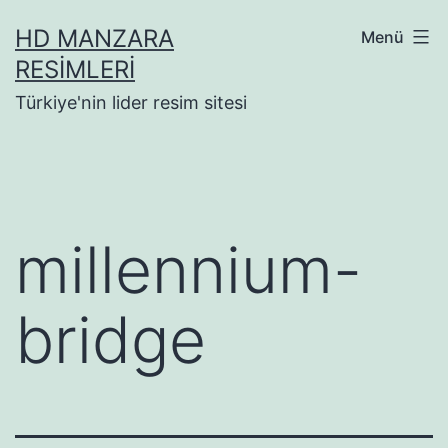
İçeriğe
HD MANZARA
Menü
geç
RESIMLERI
Türkiye'nin lider resim sitesi
millennium-
bridge