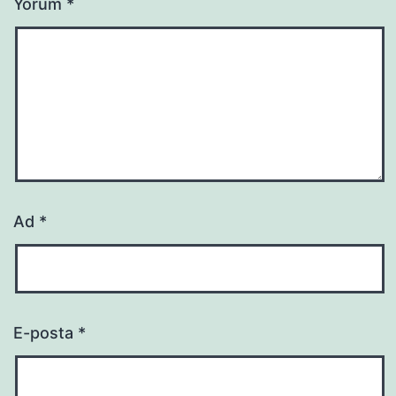
Yorum
*
Ad
*
E-posta
*