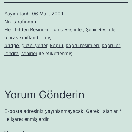
Yayım tarihi
06 Mart 2009
Nix
tarafından
Her Telden Resimler
,
İlginç Resimler
,
Şehir Resimleri
olarak sınıflandırılmış
bridge
,
güzel yerler
,
köprü
,
köprü resimleri
,
köprüler
,
londra
,
sehirler
ile etiketlenmiş
Yorum Gönderin
E-posta adresiniz yayınlanmayacak.
Gerekli alanlar
*
ile işaretlenmişlerdir