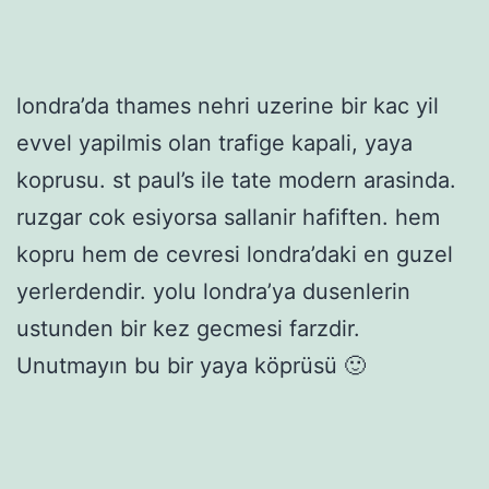
londra’da thames nehri uzerine bir kac yil
evvel yapilmis olan trafige kapali, yaya
koprusu. st paul’s ile tate modern arasinda.
ruzgar cok esiyorsa sallanir hafiften. hem
kopru hem de cevresi londra’daki en guzel
yerlerdendir. yolu londra’ya dusenlerin
ustunden bir kez gecmesi farzdir.
Unutmayın bu bir yaya köprüsü 🙂