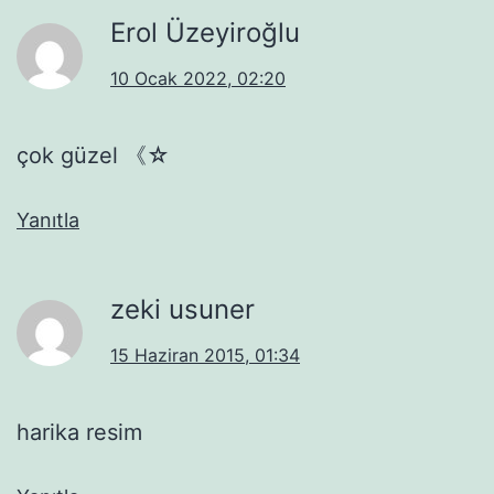
Erol Üzeyiroğlu
10 Ocak 2022, 02:20
çok güzel 《☆
Yanıtla
zeki usuner
15 Haziran 2015, 01:34
harika resim