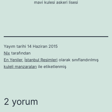
mavi kulesi askeri lisesi
Yayım tarihi
14 Haziran 2015
Nix
tarafından
En Yeniler
,
İstanbul Resimleri
olarak sınıflandırılmış
kuleli manzaraları
ile etiketlenmiş
2 yorum