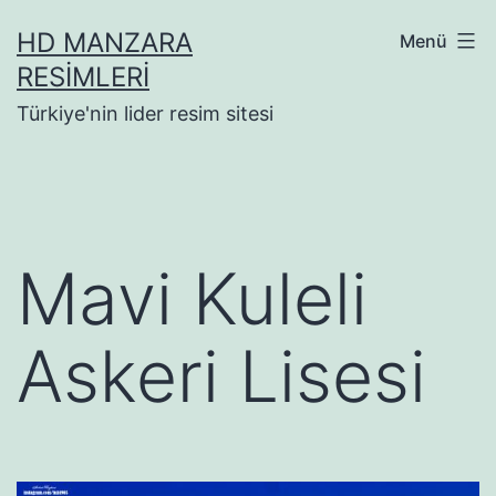
İçeriğe
HD MANZARA
Menü
geç
RESIMLERI
Türkiye'nin lider resim sitesi
Mavi Kuleli
Askeri Lisesi