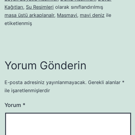
Kağıtları
,
Su Resimleri
olarak sınıflandırılmış
masa üstü arkaplanalr
,
Masmavi
,
mavi deniz
ile
etiketlenmiş
Yorum Gönderin
E-posta adresiniz yayınlanmayacak.
Gerekli alanlar
*
ile işaretlenmişlerdir
Yorum
*