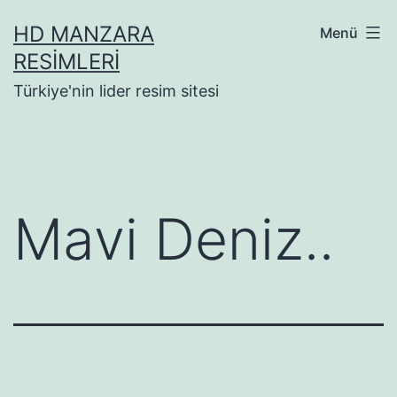
İçeriğe
HD MANZARA
Menü
geç
RESIMLERI
Türkiye'nin lider resim sitesi
Mavi Deniz..