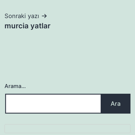
gezinmesi
Sonraki yazı
murcia yatlar
Arama…