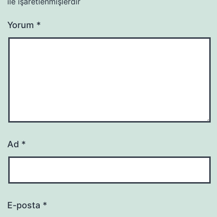
ile işaretlenmişlerdir
Yorum
*
Ad
*
E-posta
*