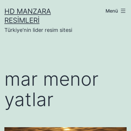
İçeriğe
HD MANZARA
Menü
geç
RESIMLERI
Türkiye'nin lider resim sitesi
mar menor
yatlar