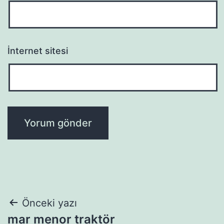
İnternet sitesi
Yazı
Önceki yazı
mar menor traktör