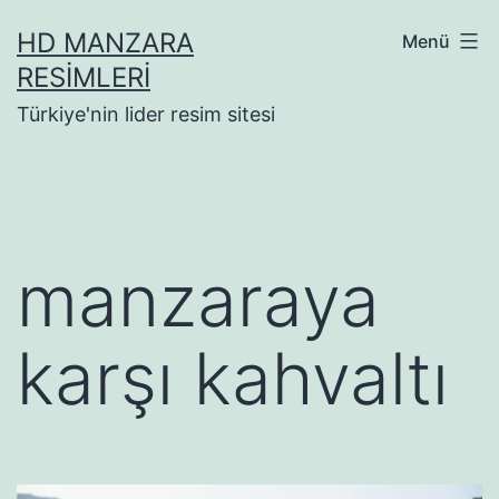
İçeriğe
HD MANZARA
Menü
geç
RESIMLERI
Türkiye'nin lider resim sitesi
manzaraya
karşı kahvaltı