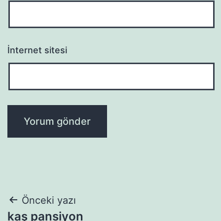
İnternet sitesi
Yazı
Önceki yazı
kaş pansiyon