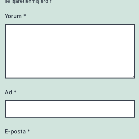
ile işaretlenmişlerdir
Yorum
*
Ad
*
E-posta
*