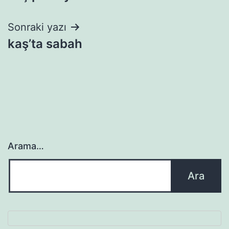
gezinmesi
Sonraki yazı
kaş’ta sabah
Arama…