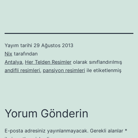
Yayım tarihi
29 Ağustos 2013
Nix
tarafından
Antalya
,
Her Telden Resimler
olarak sınıflandırılmış
andifli resimleri
,
pansiyon resimleri
ile etiketlenmiş
Yorum Gönderin
E-posta adresiniz yayınlanmayacak.
Gerekli alanlar
*