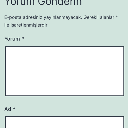
Yorum Gönderin
E-posta adresiniz yayınlanmayacak.
Gerekli alanlar
*
ile işaretlenmişlerdir
Yorum
*
Ad
*