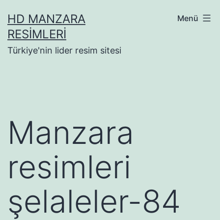
İçeriğe
HD MANZARA
Menü
geç
RESIMLERI
Türkiye'nin lider resim sitesi
Manzara
resimleri
şelaleler-84