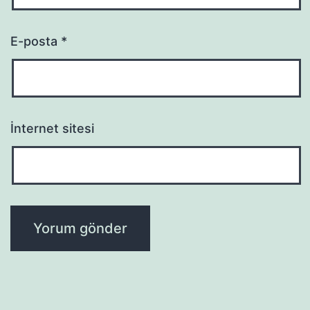
E-posta
*
İnternet sitesi