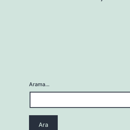
gezinmesi
Arama…