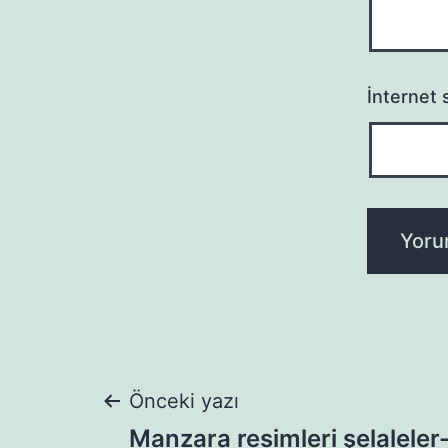
İnternet s
Yazı
Önceki yazı
Manzara resimleri şelaleler