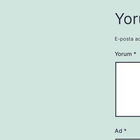
Yor
E-posta ad
Yorum
*
Ad
*