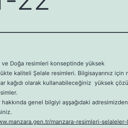
 ve Doğa resimleri konseptinde yüksek
kte kaliteli Şelale resimleri. Bilgisayarınız için
ar kağıdı olarak kullanabileceğiniz yüksek çöz
simler.
r hakkında genel bilgiyi aşşağıdaki adresimizden
siniz.
ww.manzara.gen.tr/manzara-resimleri-selaleler-