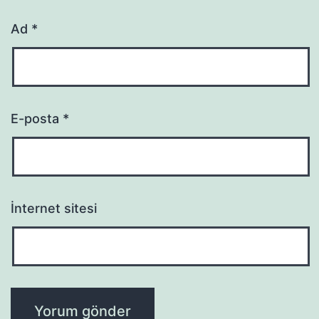
Ad
*
E-posta
*
İnternet sitesi