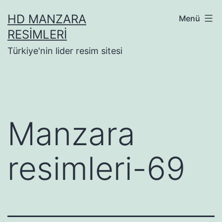
İçeriğe
HD MANZARA
Menü
geç
RESIMLERI
Türkiye'nin lider resim sitesi
Manzara
resimleri-69