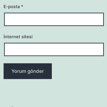
E-posta
*
İnternet sitesi