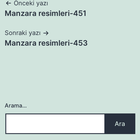
Yazı
Önceki yazı
Manzara resimleri-451
gezinmesi
Sonraki yazı
Manzara resimleri-453
Arama…