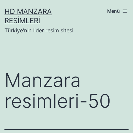
İçeriğe
HD MANZARA
Menü
geç
RESIMLERI
Türkiye'nin lider resim sitesi
Manzara
resimleri-50