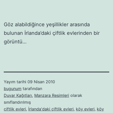
Göz alabildiğince yeşillikler arasında
bulunan İrlanda’daki çiftlik evlerinden bir
görüntü…
Yayım tarihi
09 Nisan 2010
bugunum
tarafından
Duvar Kağıtları
,
Manzara Resimleri
olarak
sınıflandırılmış
çiftlik evleri
,
İrlanda'daki çiftlik evleri
,
köy evleri
,
köy