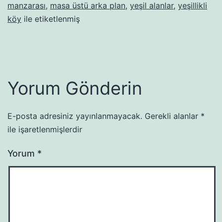
manzarası
,
masa üstü arka plan
,
yeşil alanlar
,
yeşillikli
köy
ile etiketlenmiş
Yorum Gönderin
E-posta adresiniz yayınlanmayacak.
Gerekli alanlar
*
ile işaretlenmişlerdir
Yorum
*