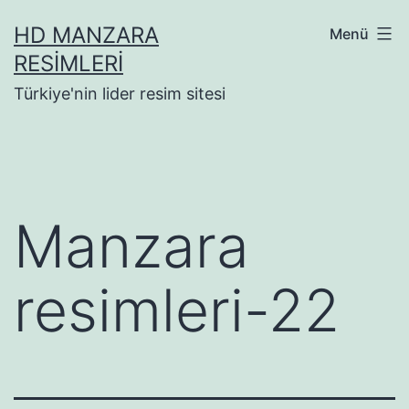
İçeriğe
HD MANZARA
Menü
geç
RESIMLERI
Türkiye'nin lider resim sitesi
Manzara
resimleri-22