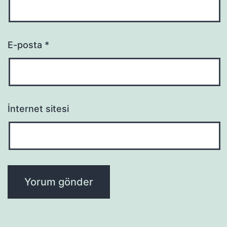
E-posta
*
İnternet sitesi