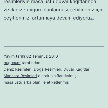
resimleriyle masa üstü duvar kağıtlarında
zevkinize uygun olanlarını seçebilmeniz için
çeşitlerimizi arttırmaya devam ediyoruz.
Yayım tarihi
02 Temmuz 2010
bugunum
tarafından
Deniz Resimleri
,
Doğa Resimleri
,
Duvar Kağıtları
,
Manzara Resimleri
olarak sınıflandırılmış
masa üstü arka plan
ile etiketlenmiş