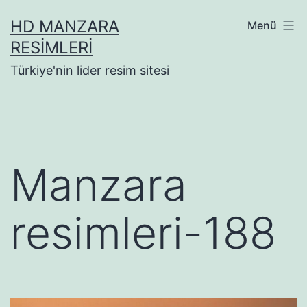
İçeriğe
HD MANZARA
Menü
geç
RESIMLERI
Türkiye'nin lider resim sitesi
Manzara
resimleri-188