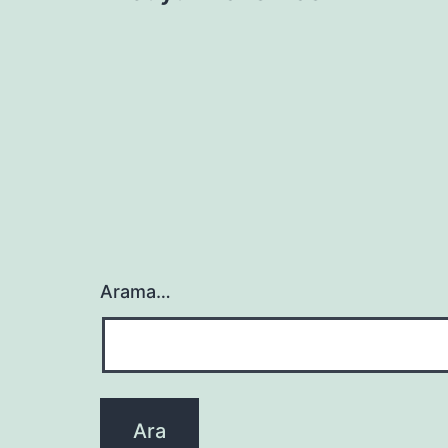
gezinmesi
Arama…