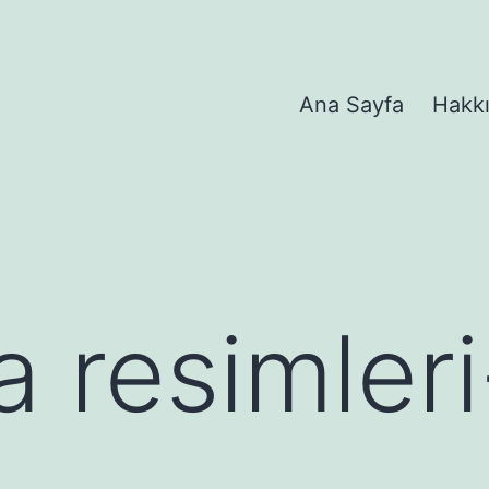
Ana Sayfa
Hakk
 resimler