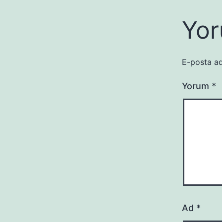
Yor
E-posta ad
Yorum
*
Ad
*