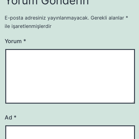
Yorum Gönderin
E-posta adresiniz yayınlanmayacak.
Gerekli alanlar
*
ile işaretlenmişlerdir
Yorum
*
Ad
*