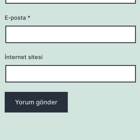
E-posta
*
İnternet sitesi