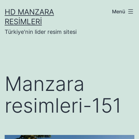
İçeriğe
HD MANZARA
Menü
geç
RESIMLERI
Türkiye'nin lider resim sitesi
Manzara
resimleri-151