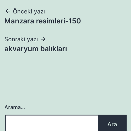
Yazı
Önceki yazı
Manzara resimleri-150
gezinmesi
Sonraki yazı
akvaryum balıkları
Arama…