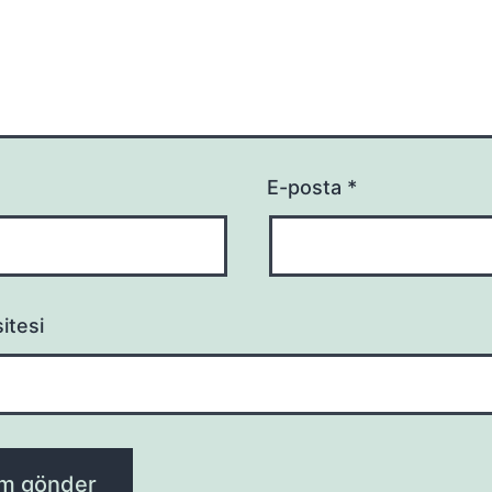
E-posta
*
itesi