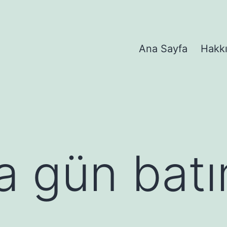
Ana Sayfa
Hakk
 gün batı