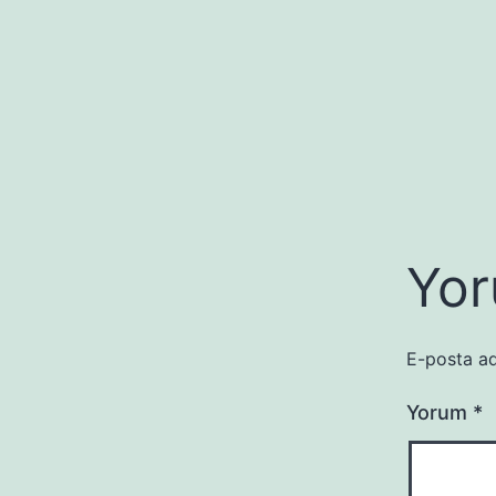
Yor
E-posta ad
Yorum
*