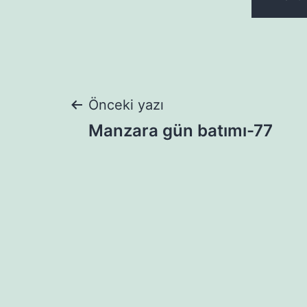
Yazı
Önceki yazı
Manzara gün batımı-77
gezinmesi