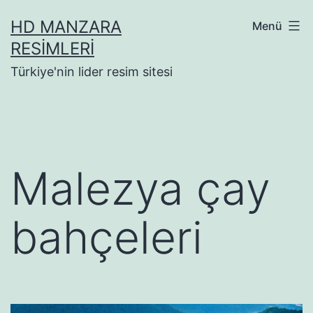
İçeriğe
HD MANZARA
Menü
geç
RESIMLERI
Türkiye'nin lider resim sitesi
Malezya çay
bahçeleri