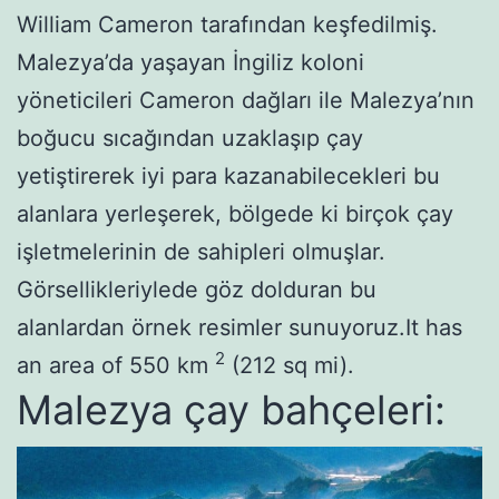
William Cameron tarafından keşfedilmiş.
Malezya’da yaşayan İngiliz koloni
yöneticileri Cameron dağları ile Malezya’nın
boğucu sıcağından uzaklaşıp çay
yetiştirerek iyi para kazanabilecekleri bu
alanlara yerleşerek, bölgede ki birçok çay
işletmelerinin de sahipleri olmuşlar.
Görsellikleriylede göz dolduran bu
alanlardan örnek resimler sunuyoruz.It has
2
an area of 550 km
(212 sq mi).
Malezya çay bahçeleri: