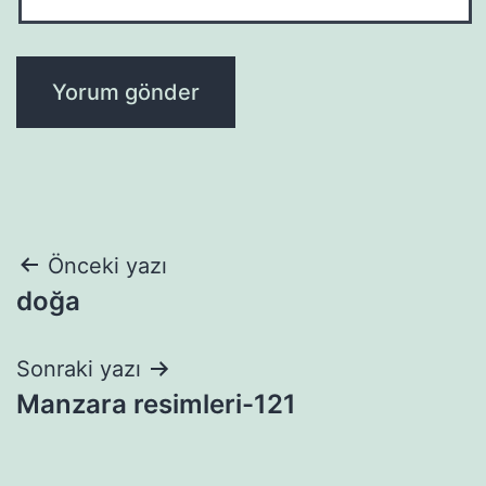
Yazı
Önceki yazı
doğa
gezinmesi
Sonraki yazı
Manzara resimleri-121