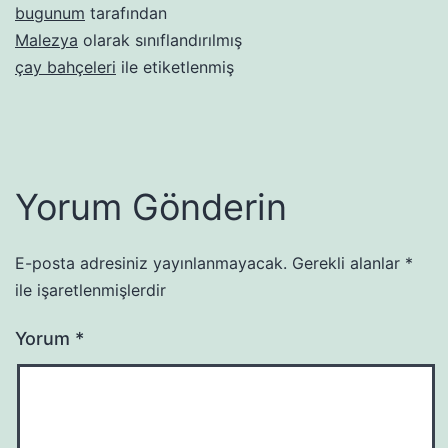
bugunum
tarafından
Malezya
olarak sınıflandırılmış
çay bahçeleri
ile etiketlenmiş
Yorum Gönderin
E-posta adresiniz yayınlanmayacak.
Gerekli alanlar
*
ile işaretlenmişlerdir
Yorum
*