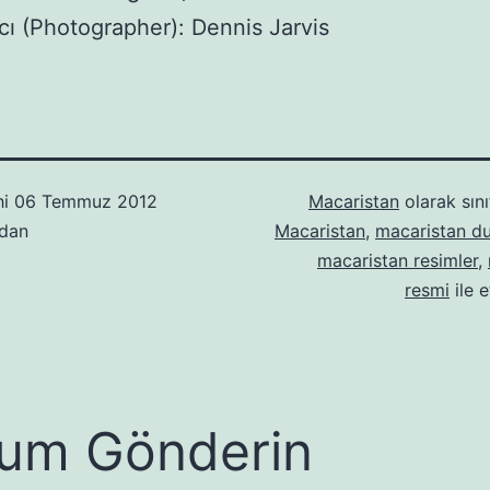
cı (Photographer): Dennis Jarvis
hi
06 Temmuz 2012
Macaristan
olarak sını
ndan
Macaristan
,
macaristan du
macaristan resimler
,
resmi
ile e
um Gönderin