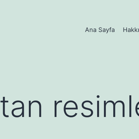
Ana Sayfa
Hakk
tan resimle