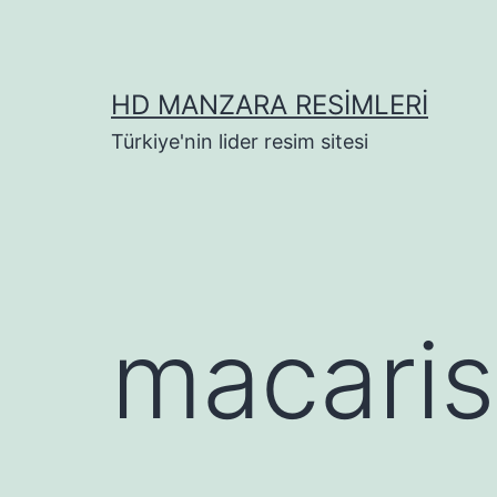
İçeriğe
geç
HD MANZARA RESIMLERI
Türkiye'nin lider resim sitesi
macaris