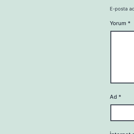
E-posta ad
Yorum
*
Ad
*