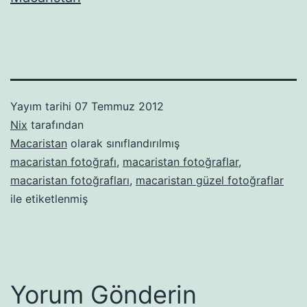
Yayım tarihi
07 Temmuz 2012
Nix
tarafından
Macaristan
olarak sınıflandırılmış
macaristan fotoğrafı
,
macaristan fotoğraflar
,
macaristan fotoğrafları
,
macaristan güzel fotoğraflar
ile etiketlenmiş
Yorum Gönderin