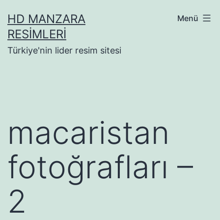
İçeriğe
HD MANZARA
Menü
geç
RESIMLERI
Türkiye'nin lider resim sitesi
macaristan
fotoğrafları –
2