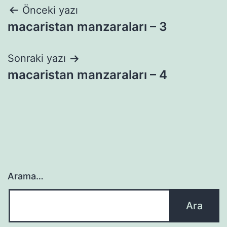
Yazı
Önceki yazı
macaristan manzaraları – 3
gezinmesi
Sonraki yazı
macaristan manzaraları – 4
Arama…