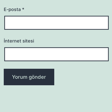
E-posta
*
İnternet sitesi