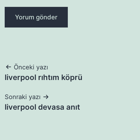
Yazı
Önceki yazı
liverpool rıhtım köprü
gezinmesi
Sonraki yazı
liverpool devasa anıt