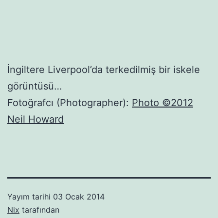
İngiltere Liverpool’da terkedilmiş bir iskele
görüntüsü…
Fotoğrafcı (Photographer):
Photo ©2012
Neil Howard
Yayım tarihi
03 Ocak 2014
Nix
tarafından