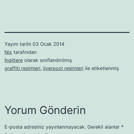
Yayım tarihi
03 Ocak 2014
Nix
tarafından
İngiltere
olarak sınıflandırılmış
graffiti resimleri
,
liverpool resimleri
ile etiketlenmiş
Yorum Gönderin
E-posta adresiniz yayınlanmayacak.
Gerekli alanlar
*