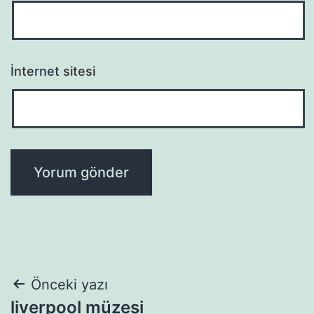
İnternet sitesi
Yazı
Önceki yazı
liverpool müzesi