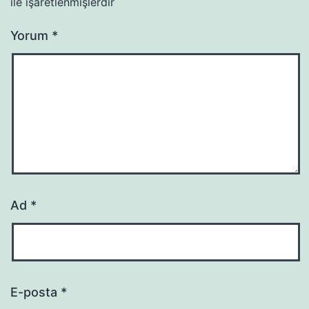
ile işaretlenmişlerdir
Yorum
*
Ad
*
E-posta
*