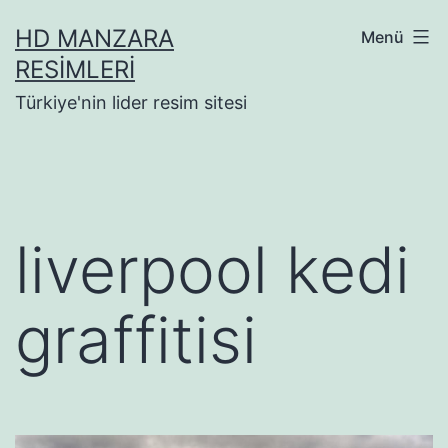
İçeriğe
HD MANZARA
Menü
geç
RESIMLERI
Türkiye'nin lider resim sitesi
liverpool kedi
graffitisi