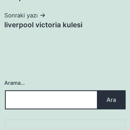
gezinmesi
Sonraki yazı
liverpool victoria kulesi
Arama…