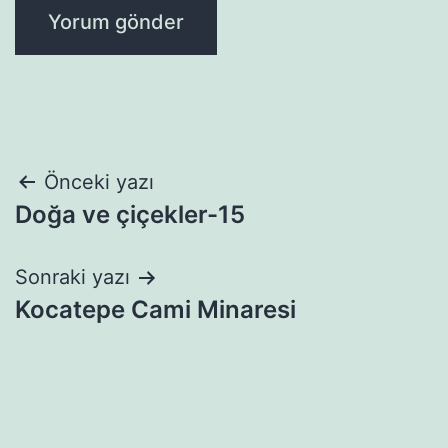
Yazı
Önceki yazı
Doğa ve çiçekler-15
gezinmesi
Sonraki yazı
Kocatepe Cami Minaresi