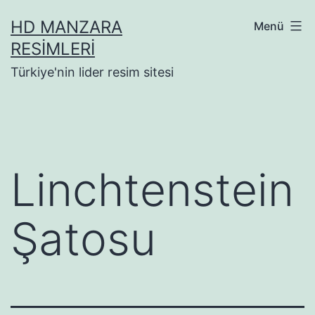
İçeriğe
HD MANZARA
Menü
geç
RESIMLERI
Türkiye'nin lider resim sitesi
Linchtenstein
Şatosu