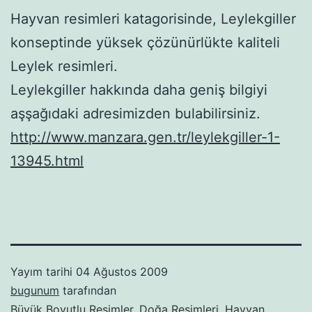
Hayvan resimleri katagorisinde, Leylekgiller
konseptinde yüksek çözünürlükte kaliteli
Leylek resimleri.
Leylekgiller hakkında daha geniş bilgiyi
aşşağıdaki adresimizden bulabilirsiniz.
http://www.manzara.gen.tr/leylekgiller-1-
13945.html
Yayım tarihi
04 Ağustos 2009
bugunum
tarafından
Büyük Boyutlu Resimler
,
Doğa Resimleri
,
Hayvan