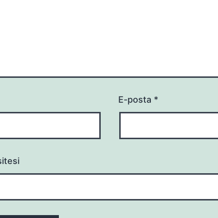
E-posta
*
itesi