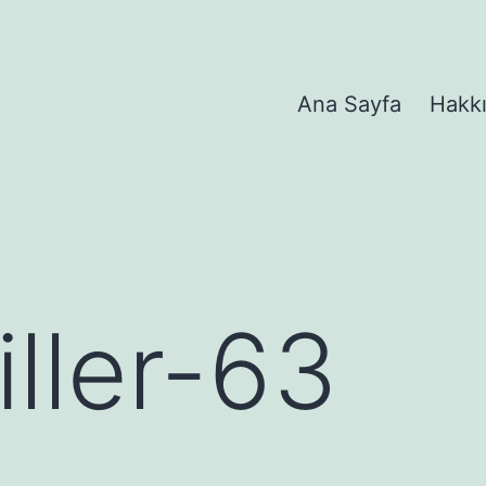
Ana Sayfa
Hakk
iller-63