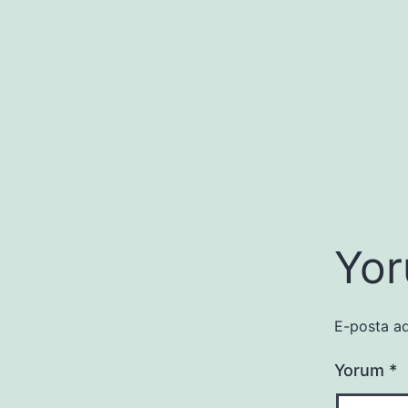
Yor
E-posta ad
Yorum
*