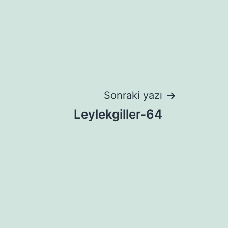
Sonraki yazı
Leylekgiller-64