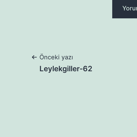
Yazı
Önceki yazı
Leylekgiller-62
gezinmesi