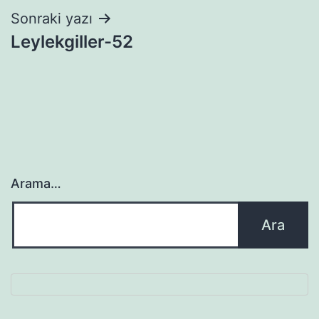
Sonraki yazı
Leylekgiller-52
Arama…