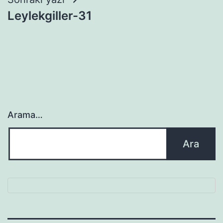
Leylekgiller-31
Arama…