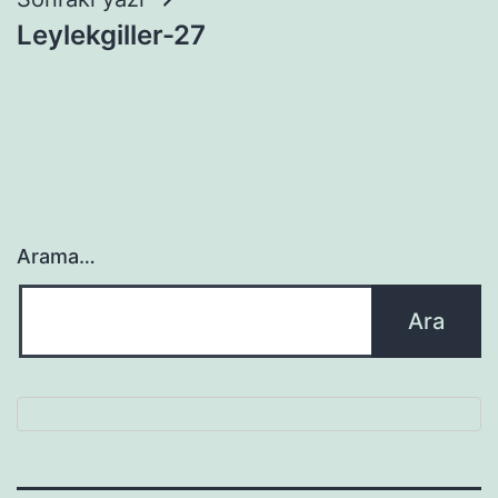
Leylekgiller-27
Arama…