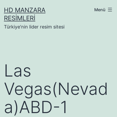
İçeriğe
HD MANZARA
Menü
geç
RESIMLERI
Türkiye'nin lider resim sitesi
Las
Vegas(Nevad
a)ABD-1