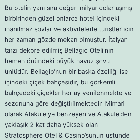
Bu otelin yanı sıra değeri milyar dolar aşmış
birbirinden güzel onlarca hotel içindeki
inanılmaz şovlar ve aktivitelerle turistler için
her zaman gözde mekan olmuştur. İtalyan
tarzı dekore edilmiş Bellagio Oteli’nin
hemen önündeki büyük havuz şovu
ünlüdür. Bellagio’nun bir başka özelliği ise
içindeki çiçek bahçesidir, bu görkemli
bahçedeki çiçekler her ay yenilenmekte ve
sezonuna göre değiştirilmektedir. Mimari
olarak Atakule’ye benzeyen ve Atakule’den
yaklaşık 2 kat daha yüksek olan
Stratosphere Otel & Casino’sunun üstünde