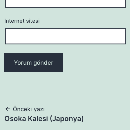
İnternet sitesi
Yazı
Önceki yazı
Osoka Kalesi (Japonya)
gezinmesi