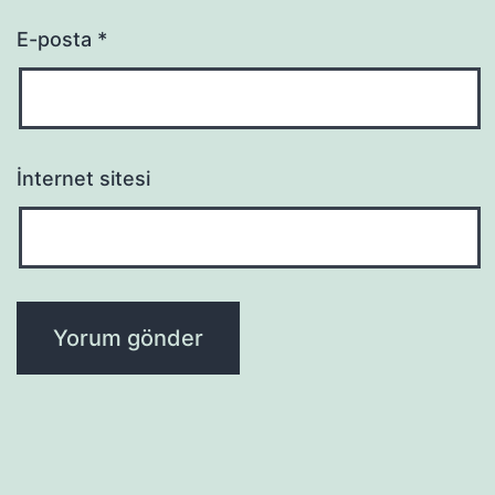
E-posta
*
İnternet sitesi