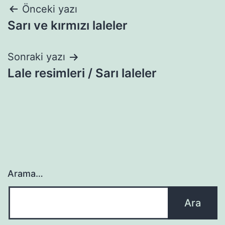
Yazı
Önceki yazı
Sarı ve kırmızı laleler
gezinmesi
Sonraki yazı
Lale resimleri / Sarı laleler
Arama…