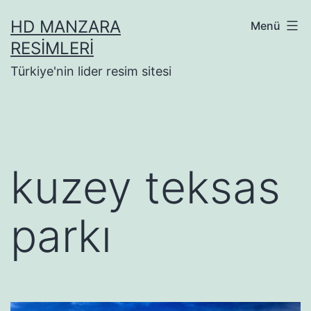
İçeriğe
HD MANZARA
Menü
geç
RESIMLERI
Türkiye'nin lider resim sitesi
kuzey teksas
parkı