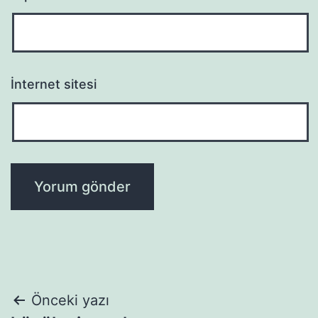
İnternet sitesi
Yazı
Önceki yazı