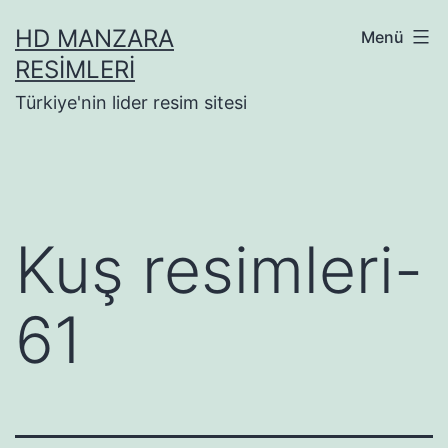
İçeriğe
HD MANZARA
Menü
geç
RESIMLERI
Türkiye'nin lider resim sitesi
Kuş resimleri-
61