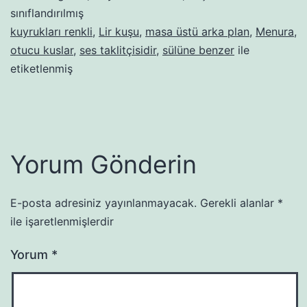
sınıflandırılmış
kuyrukları renkli
,
Lir kuşu
,
masa üstü arka plan
,
Menura
,
otucu kuslar
,
ses taklitçisidir
,
sülüne benzer
ile
etiketlenmiş
Yorum Gönderin
E-posta adresiniz yayınlanmayacak.
Gerekli alanlar
*
ile işaretlenmişlerdir
Yorum
*