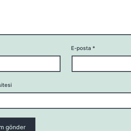
E-posta
*
itesi