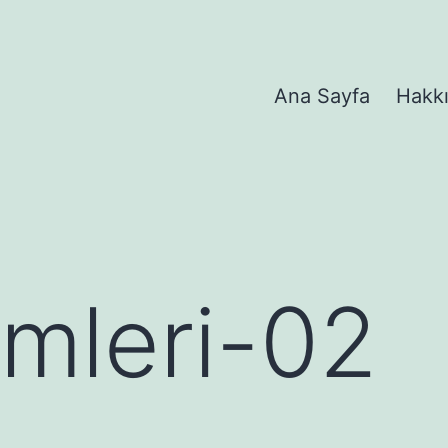
Ana Sayfa
Hakk
imleri-02