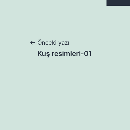
Yazı
Önceki yazı
Kuş resimleri-01
gezinmesi