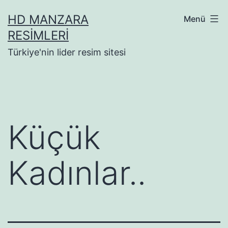
İçeriğe
HD MANZARA
Menü
geç
RESIMLERI
Türkiye'nin lider resim sitesi
Küçük
Kadınlar..