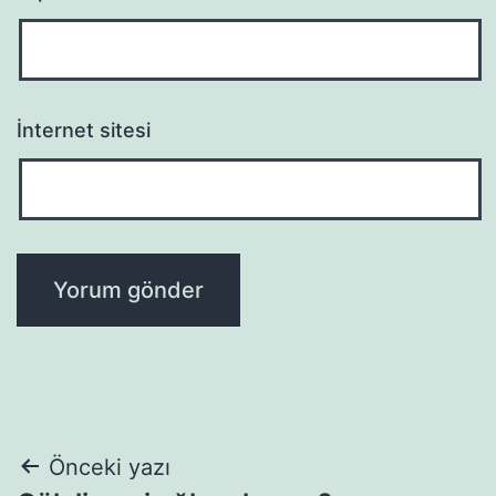
İnternet sitesi
Yazı
Önceki yazı