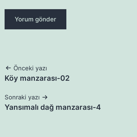
Yazı
Önceki yazı
Köy manzarası-02
gezinmesi
Sonraki yazı
Yansımalı dağ manzarası-4