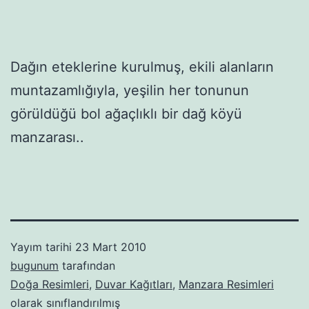
Dağın eteklerine kurulmuş, ekili alanların
muntazamlığıyla, yeşilin her tonunun
görüldüğü bol ağaçlıklı bir dağ köyü
manzarası..
Yayım tarihi
23 Mart 2010
bugunum
tarafından
Doğa Resimleri
,
Duvar Kağıtları
,
Manzara Resimleri
olarak sınıflandırılmış