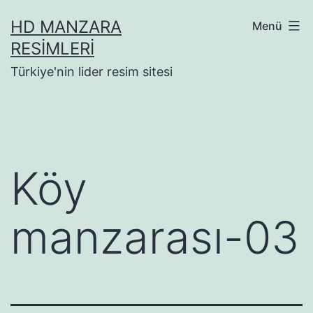
İçeriğe
HD MANZARA
Menü
geç
RESIMLERI
Türkiye'nin lider resim sitesi
Köy
manzarası-03