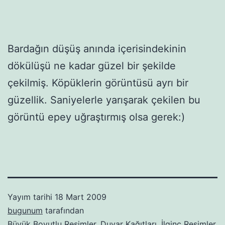
Bardağın düşüş anında içerisindekinin
dökülüşü ne kadar güzel bir şekilde
çekilmiş. Köpüklerin görüntüsü ayrı bir
güzellik. Saniyelerle yarışarak çekilen bu
görüntü epey uğraştırmış olsa gerek:)
Yayım tarihi
18 Mart 2009
bugunum
tarafından
Büyük Boyutlu Resimler
,
Duvar Kağıtları
,
İlginç Resimler