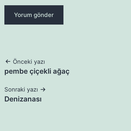
Yazı
Önceki yazı
pembe çiçekli ağaç
gezinmesi
Sonraki yazı
Denizanası