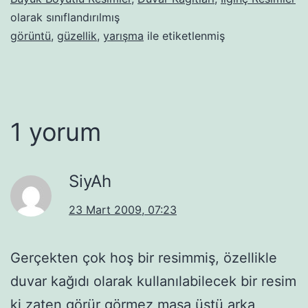
olarak sınıflandırılmış
görüntü
,
güzellik
,
yarışma
ile etiketlenmiş
1 yorum
SiyAh
23 Mart 2009, 07:23
Gerçekten çok hoş bir resimmiş, özellikle
duvar kağıdı olarak kullanılabilecek bir resim
ki zaten görür görmez masa üstü arka