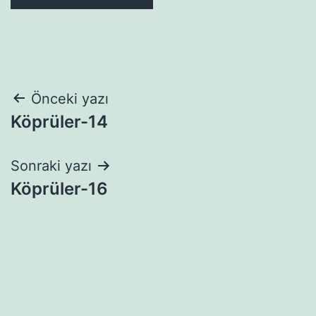
Yazı
Önceki yazı
Köprüler-14
gezinmesi
Sonraki yazı
Köprüler-16