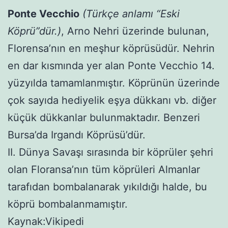
Ponte Vecchio
(Türkçe anlamı “Eski
Köprü”dür.)
, Arno Nehri üzerinde bulunan,
Florensa’nın en meşhur köprüsüdür. Nehrin
en dar kısmında yer alan Ponte Vecchio 14.
yüzyılda tamamlanmıştır. Köprünün üzerinde
çok sayıda hediyelik eşya dükkanı vb. diğer
küçük dükkanlar bulunmaktadır. Benzeri
Bursa’da Irgandı Köprüsü’dür.
II. Dünya Savaşı sırasında bir köprüler şehri
olan Floransa’nın tüm köprüleri Almanlar
tarafıdan bombalanarak yıkıldığı halde, bu
köprü bombalanmamıştır.
Kaynak:Vikipedi