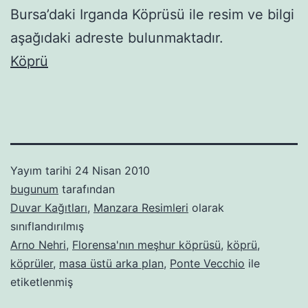
Bursa’daki Irganda Köprüsü ile resim ve bilgi
aşağıdaki adreste bulunmaktadır.
Köprü
Yayım tarihi
24 Nisan 2010
bugunum
tarafından
Duvar Kağıtları
,
Manzara Resimleri
olarak
sınıflandırılmış
Arno Nehri
,
Florensa'nın meşhur köprüsü
,
köprü
,
köprüler
,
masa üstü arka plan
,
Ponte Vecchio
ile
etiketlenmiş