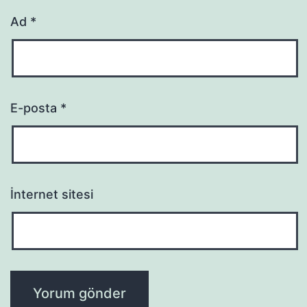
Ad
*
E-posta
*
İnternet sitesi