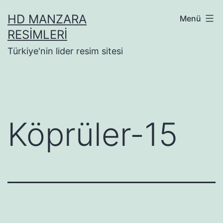
İçeriğe
HD MANZARA
Menü
geç
RESIMLERI
Türkiye'nin lider resim sitesi
Köprüler-15