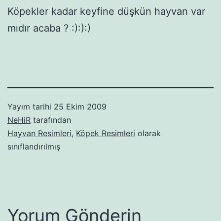
Köpekler kadar keyfine düşkün hayvan var
mıdır acaba ? :):):)
Yayım tarihi
25 Ekim 2009
NeHiR
tarafından
Hayvan Resimleri
,
Köpek Resimleri
olarak
sınıflandırılmış
Yorum Gönderin