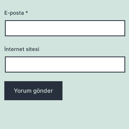
E-posta
*
İnternet sitesi