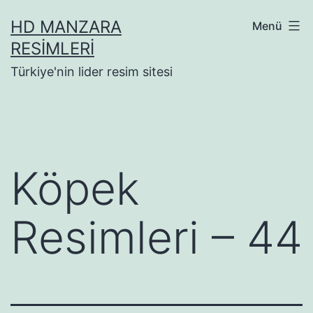
İçeriğe
HD MANZARA
Menü
geç
RESIMLERI
Türkiye'nin lider resim sitesi
Köpek
Resimleri – 44