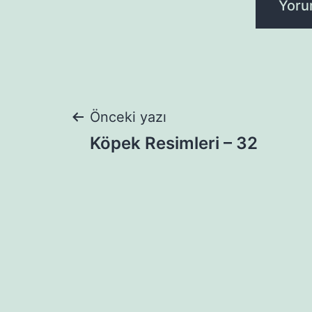
Yazı
Önceki yazı
Köpek Resimleri – 32
gezinmesi