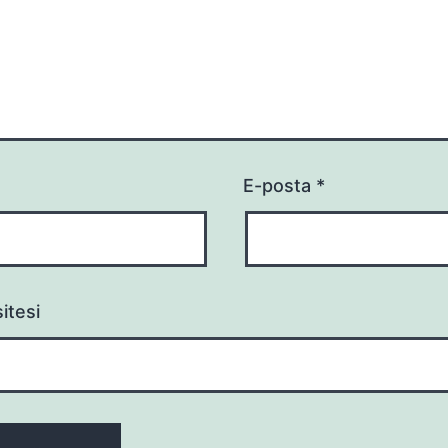
E-posta
*
itesi