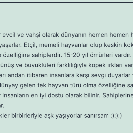
 evcil ve vahşi olarak dünyanın hemen hemen 
yaşarlar. Etçil, memeli hayvanlar olup keskin ko
 özelliğine sahiplerdir. 15-20 yıl ömürleri vardır
ünüş ve büyüklüleri farklılığıyla köpek ırkları var
rı andan itibaren insanlara karşı sevgi duyarlar
dünyay gelen tek hayvan türü olma özelliğine sah
insanların en iyi dostu olarak bilinir. Sahiplerin
r.
er birbirleriyle aşk yaşıyorlar sanırsam :):):)