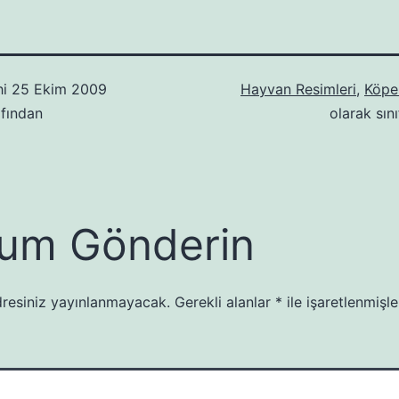
hi
25 Ekim 2009
Hayvan Resimleri
,
Köpe
fından
olarak sını
um Gönderin
resiniz yayınlanmayacak.
Gerekli alanlar
*
ile işaretlenmişle