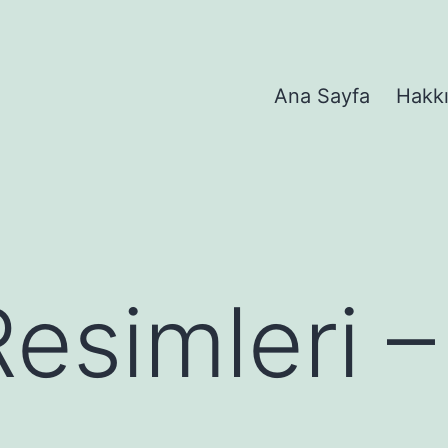
Ana Sayfa
Hakk
esimleri –