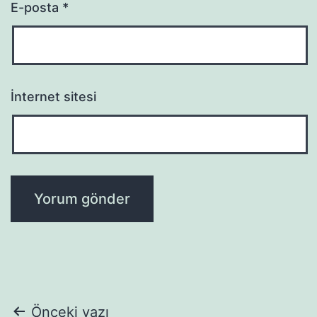
E-posta
*
İnternet sitesi
Yazı
Önceki yazı