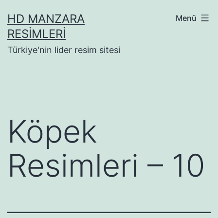
İçeriğe
HD MANZARA
Menü
geç
RESIMLERI
Türkiye'nin lider resim sitesi
Köpek
Resimleri – 10