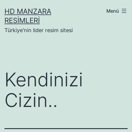
İçeriğe
HD MANZARA
Menü
geç
RESIMLERI
Türkiye'nin lider resim sitesi
Kendinizi
Cizin..