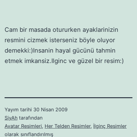
Cam bir masada otururken ayaklarinizin
resmini cizmek isterseniz böyle oluyor
demekki:)Insanin hayal gücünü tahmin
etmek imkansiz.Ilginc ve güzel bir resim:)
Yayım tarihi
30 Nisan 2009
SiyAh
tarafından
Avatar Resimleri
,
Her Telden Resimler
,
İlginç Resimler
olarak sınıflandırılmış