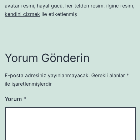
avatar resmi
,
hayal gücü
,
her telden resim
,
ilginc resim
,
kendini cizmek
ile etiketlenmiş
Yorum Gönderin
E-posta adresiniz yayınlanmayacak.
Gerekli alanlar
*
ile işaretlenmişlerdir
Yorum
*