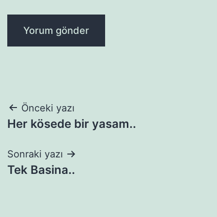
Yazı
Önceki yazı
Her kösede bir yasam..
gezinmesi
Sonraki yazı
Tek Basina..