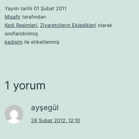
Yayım tarihi
01 Şubat 2011
Misafir
tarafından
Kedi Resimleri
,
Ziyaretçilerin Ekledikleri
olarak
sınıflandırılmış
kedişim
ile etiketlenmiş
1 yorum
ayşegül
26 Şubat 2012, 12:10