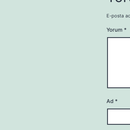
E-posta ad
Yorum
*
Ad
*