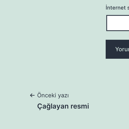
İnternet s
Yazı
Önceki yazı
Çağlayan resmi
gezinmesi