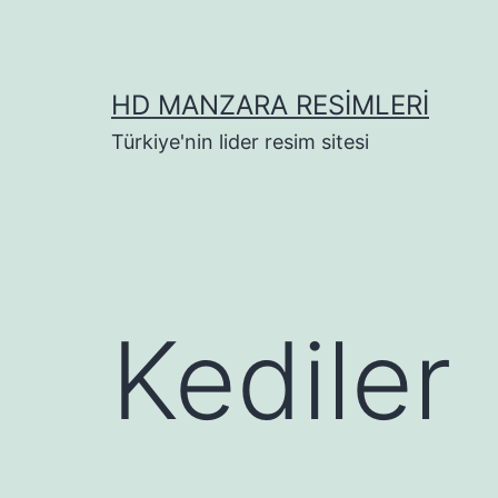
İçeriğe
geç
HD MANZARA RESIMLERI
Türkiye'nin lider resim sitesi
Kediler