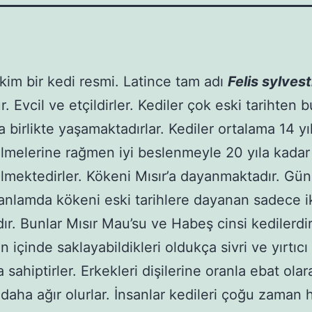
kim bir kedi resmi. Latince tam adı
Felis sylvest
r. Evcil ve etçildirler. Kediler çok eski tarihten 
a birlikte yaşamaktadırlar. Kediler ortalama 14 yı
lmelerine rağmen iyi beslenmeyle 20 yıla kadar
lmektedirler. Kökeni Mısır’a dayanmaktadır. G
anlamda kökeni eski tarihlere dayanan sadece ik
dır. Bunlar Mısır Mau’su ve Habeş cinsi kedilerdir
in içinde saklayabildikleri oldukça sivri ve yırtıcı
a sahiptirler. Erkekleri dişilerine oranla ebat ola
daha ağır olurlar. İnsanlar kedileri çoğu zaman 