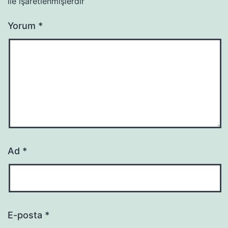
ile işaretlenmişlerdir
Yorum
*
Ad
*
E-posta
*