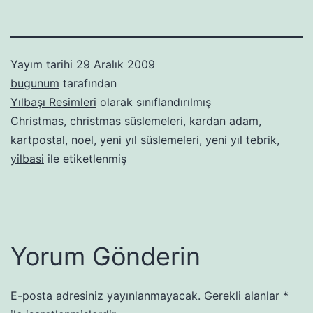
Yayım tarihi
29 Aralık 2009
bugunum
tarafından
Yılbaşı Resimleri
olarak sınıflandırılmış
Christmas
,
christmas süslemeleri
,
kardan adam
,
kartpostal
,
noel
,
yeni yıl süslemeleri
,
yeni yıl tebrik
,
yilbasi
ile etiketlenmiş
Yorum Gönderin
E-posta adresiniz yayınlanmayacak.
Gerekli alanlar
*