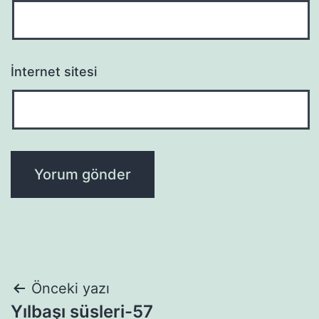
İnternet sitesi
Yazı
Önceki yazı
Yılbaşı süsleri-57