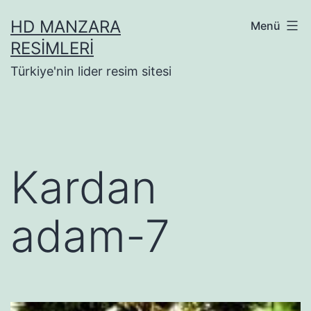
İçeriğe
HD MANZARA
Menü
geç
RESIMLERI
Türkiye'nin lider resim sitesi
Kardan
adam-7