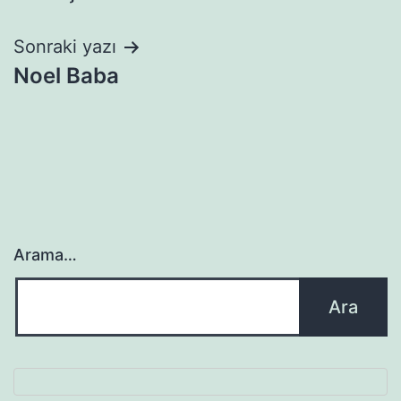
gezinmesi
Sonraki yazı
Noel Baba
Arama…