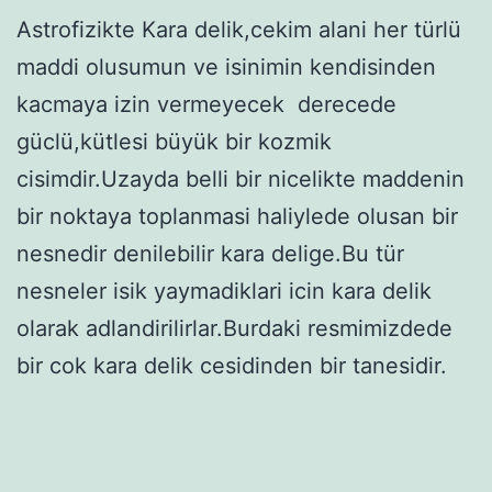
Astrofizikte Kara delik,cekim alani her türlü
maddi olusumun ve isinimin kendisinden
kacmaya izin vermeyecek derecede
güclü,kütlesi büyük bir kozmik
cisimdir.Uzayda belli bir nicelikte maddenin
bir noktaya toplanmasi haliylede olusan bir
nesnedir denilebilir kara delige.Bu tür
nesneler isik yaymadiklari icin kara delik
olarak adlandirilirlar.Burdaki resmimizdede
bir cok kara delik cesidinden bir tanesidir.