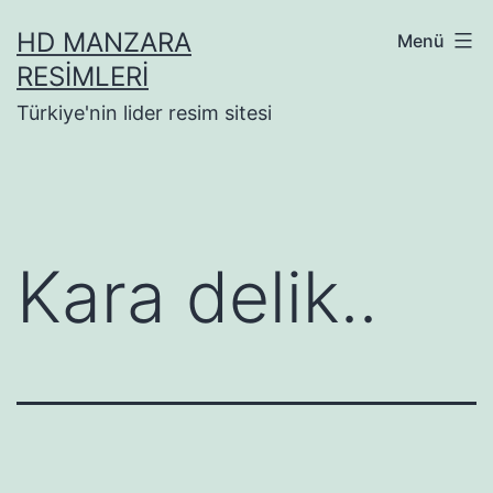
İçeriğe
HD MANZARA
Menü
geç
RESIMLERI
Türkiye'nin lider resim sitesi
Kara delik..