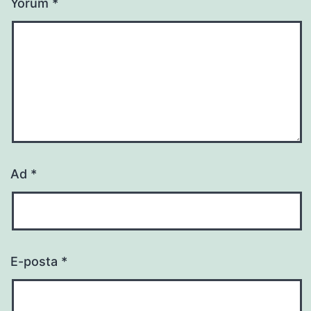
Yorum
*
Ad
*
E-posta
*