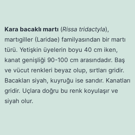
Kara bacaklı martı
(
Rissa tridactyla
),
martıgiller (Laridae) familyasından bir martı
türü. Yetişkin üyelerin boyu 40 cm iken,
kanat genişliği 90-100 cm arasındadır. Baş
ve vücut renkleri beyaz olup, sırtları gridir.
Bacakları siyah, kuyruğu ise sarıdır. Kanatları
gridir. Uçlara doğru bu renk koyulaşır ve
siyah olur.