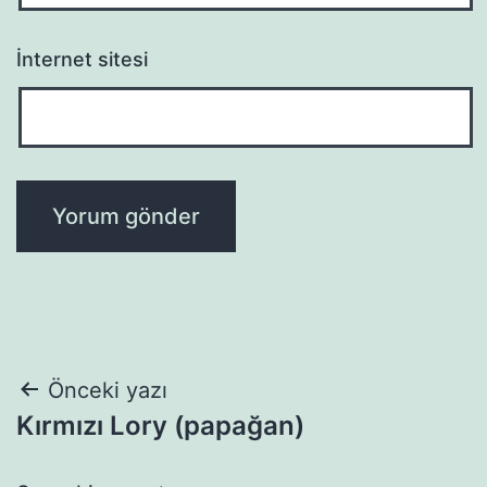
İnternet sitesi
Yazı
Önceki yazı
Kırmızı Lory (papağan)
gezinmesi