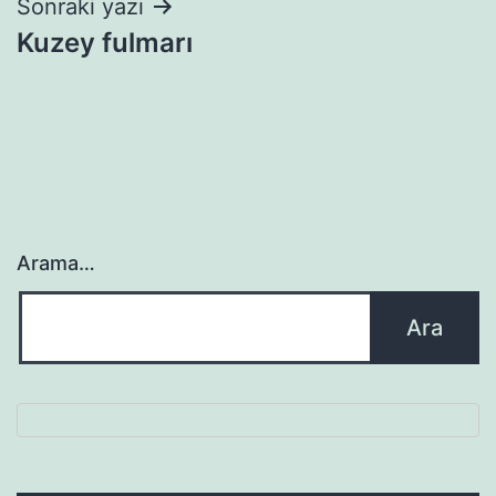
Sonraki yazı
Kuzey fulmarı
Arama…