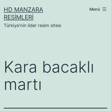
İçeriğe
HD MANZARA
Menü
geç
RESIMLERI
Türkiye'nin lider resim sitesi
Kara bacaklı
martı