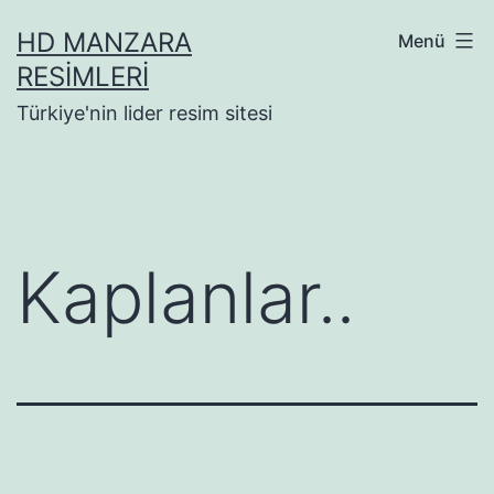
İçeriğe
HD MANZARA
Menü
geç
RESIMLERI
Türkiye'nin lider resim sitesi
Kaplanlar..