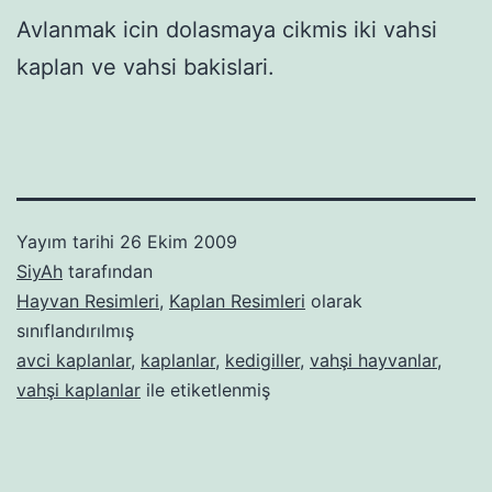
Avlanmak icin dolasmaya cikmis iki vahsi
kaplan ve vahsi bakislari.
Yayım tarihi
26 Ekim 2009
SiyAh
tarafından
Hayvan Resimleri
,
Kaplan Resimleri
olarak
sınıflandırılmış
avci kaplanlar
,
kaplanlar
,
kedigiller
,
vahşi hayvanlar
,
vahşi kaplanlar
ile etiketlenmiş