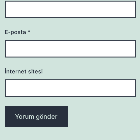
E-posta
*
İnternet sitesi