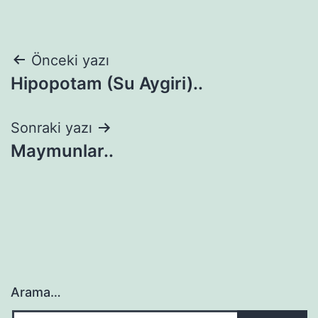
Yazı
Önceki yazı
Hipopotam (Su Aygiri)..
gezinmesi
Sonraki yazı
Maymunlar..
Arama…