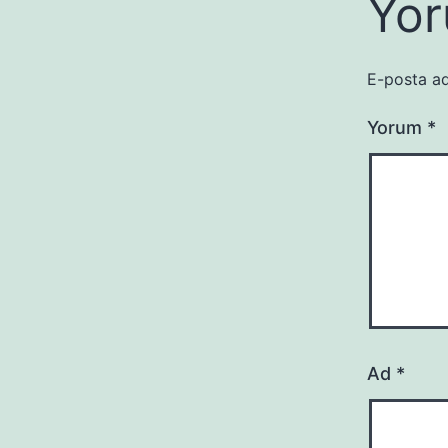
Yor
E-posta ad
Yorum
*
Ad
*