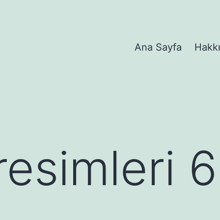
Ana Sayfa
Hakk
resimleri 6