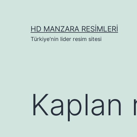
İçeriğe
geç
HD MANZARA RESIMLERI
Türkiye'nin lider resim sitesi
Kaplan 