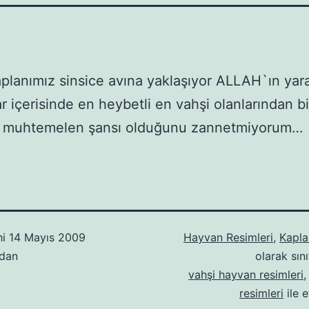
planımız sinsice avına yaklaşıyor ALLAH`ın yara
r içerisinde en heybetli en vahşi olanlarından bir
a muhtemelen şansı olduğunu zannetmiyorum…
hi
14 Mayıs 2009
Hayvan Resimleri
,
Kapla
ndan
olarak sını
vahşi hayvan resimleri
resimleri
ile e