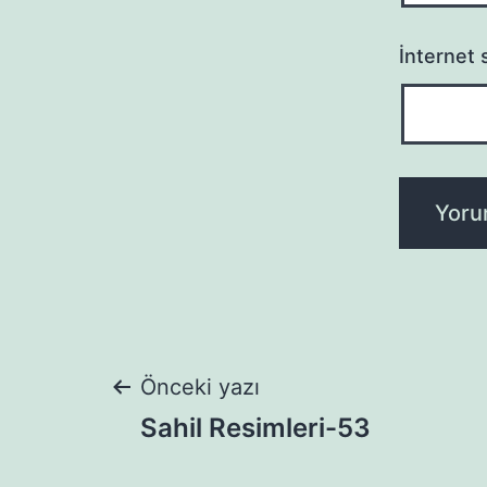
İnternet s
Yazı
Önceki yazı
Sahil Resimleri-53
gezinmesi