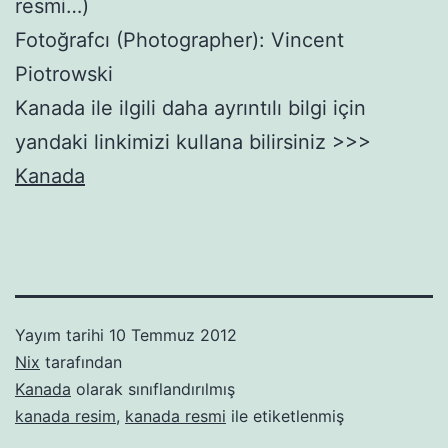
resmi…)
Fotoğrafcı (Photographer): Vincent
Piotrowski
Kanada ile ilgili daha ayrıntılı bilgi için
yandaki linkimizi kullana bilirsiniz >>>
Kanada
Yayım tarihi
10 Temmuz 2012
Nix
tarafından
Kanada
olarak sınıflandırılmış
kanada resim
,
kanada resmi
ile etiketlenmiş