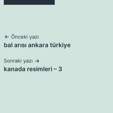
Yazı
Önceki yazı
bal arısı ankara türkiye
gezinmesi
Sonraki yazı
kanada resimleri – 3