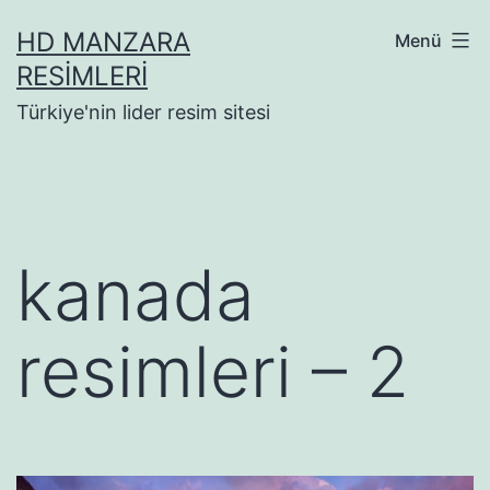
İçeriğe
HD MANZARA
Menü
geç
RESIMLERI
Türkiye'nin lider resim sitesi
kanada
resimleri – 2