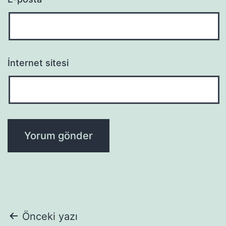
İnternet sitesi
Yazı
Önceki yazı