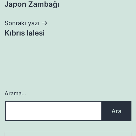
Japon Zambağı
gezinmesi
Sonraki yazı
Kıbrıs lalesi
Arama…