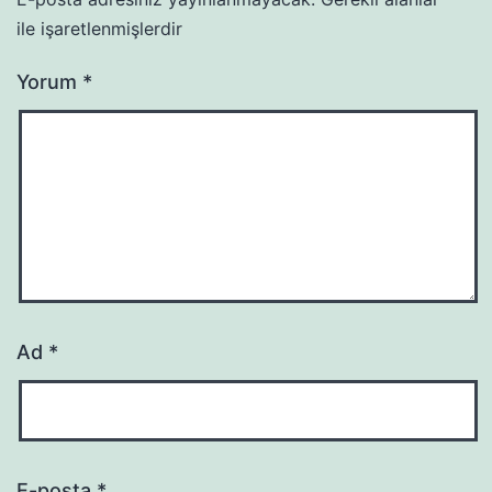
ile işaretlenmişlerdir
Yorum
*
Ad
*
E-posta
*